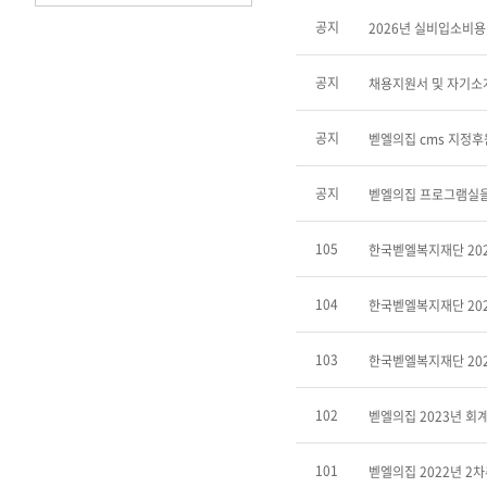
공지
2026년 실비입소비
공지
채용지원서 및 자기소
공지
벧엘의집 cms 지정
공지
벧엘의집 프로그램실을
105
한국벧엘복지재단 20
104
한국벧엘복지재단 202
103
한국벧엘복지재단 202
102
벧엘의집 2023년 회
101
벧엘의집 2022년 2