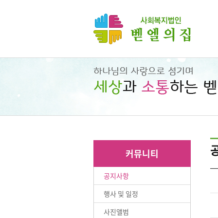
커뮤니티
공지사항
행사 및 일정
사진앨범