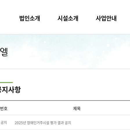
법인소개
시설소개
사업안내
공지사항
번호
제목
공지
2025년 장애인거주시설 평가 결과 공지