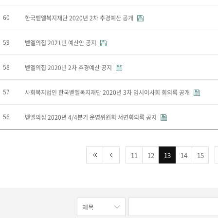
60
한국벧엘복지재단 2020년 2차 추경예산 공개
59
벧엘의집 2021년 예산안 공지
58
벧엘의집 2020년 2차 추경예산 공지
57
사회복지법인 한국벧엘복지재단 2020년 3차 임시이사회 회의록 공개
56
벧엘의집 2020년 4/4분기 운영위원회 서면회의록 공지
11
12
13
14
15